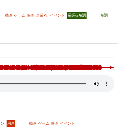
。
動画
ゲーム
映画
企業VP
イベント
長調or短調
短調
ョン
用途
動画
ゲーム
映画
イベント