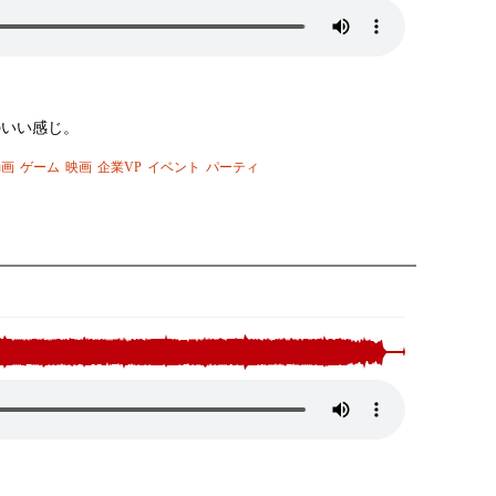
のいい感じ。
動画
ゲーム
映画
企業VP
イベント
パーティ