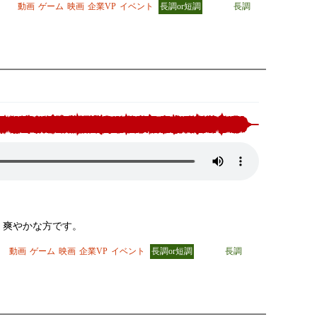
動画
ゲーム
映画
企業VP
イベント
長調or短調
長調
、爽やかな方です。
動画
ゲーム
映画
企業VP
イベント
長調or短調
長調