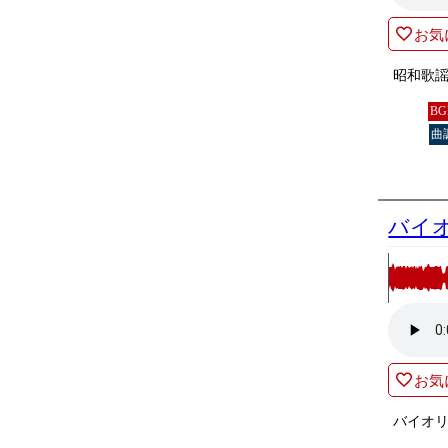
お気
昭和歌
B
曲
バイ
お気
バイオ