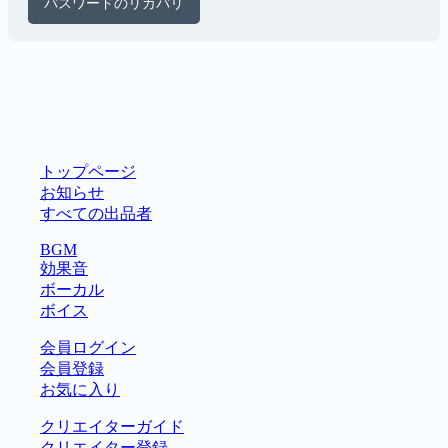
パスワードのリカバリ
トップページ
お知らせ
すべての出品者
BGM
効果音
ボーカル
ボイス
会員ログイン
会員登録
お気に入り
クリエイターガイド
クリエイター登録