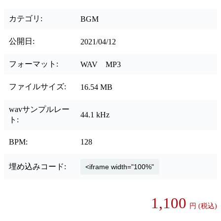
カテゴリ:
BGM
公開日:
2021/04/12
フォーマット:
WAV MP3
ファイルサイズ:
16.54 MB
wavサンプルレー
44.1 kHz
ト:
BPM:
128
埋め込みコード:
1,100
円
(税込)