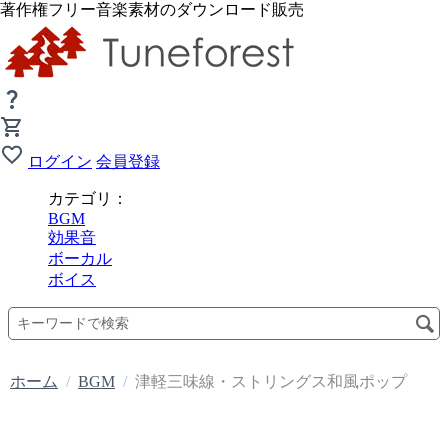
著作権フリー音楽素材のダウンロード販売
ログイン
会員登録
カテゴリ：
BGM
効果音
ボーカル
ボイス
ホーム
/
BGM
/
津軽三味線・ストリングス和風ポップ