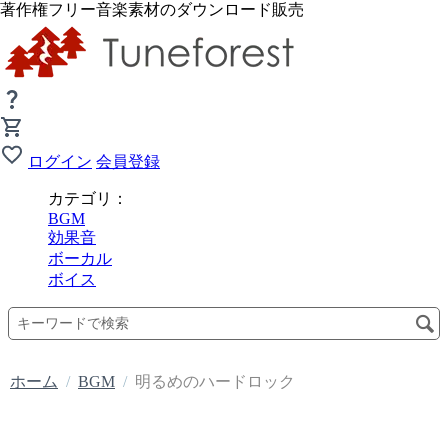
著作権フリー音楽素材のダウンロード販売
ログイン
会員登録
カテゴリ：
BGM
効果音
ボーカル
ボイス
ホーム
/
BGM
/
明るめのハードロック