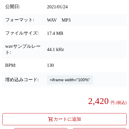
公開日:
2021/01/24
フォーマット:
WAV MP3
ファイルサイズ:
17.4 MB
wavサンプルレー
44.1 kHz
ト:
BPM:
130
埋め込みコード:
2,420
円
(税込)
カートに追加