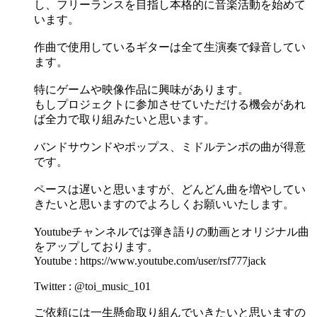
し、フリーランスを目指し本格的に音楽活動を始めて
います。
作曲で使用しているギターは全て生演奏で録音してい
ます。
特にゲームや映像作品に興味があります。
もしプロジェクトに参加させていただける機会があれ
ば全力で取り組みたいと思います。
バンドサウンドやポップス、ミドルテンポの曲が得意
です。
ペースは遅いと思いますが、どんどん曲を増やしてい
きたいと思いますのでよろしくお願いいたします。
Youtubeチャンネルでは弾き語りの動画とオリジナル曲
をアップしております。
Youtube : https://www.youtube.com/user/rsf777jack
Twitter : @toi_music_101
ご依頼には一生懸命取り組んでいきたいと思いますの