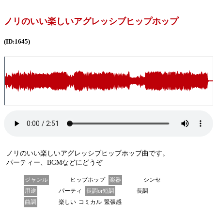
ノリのいい楽しいアグレッシブヒップホップ
(ID:1645)
ノリのいい楽しいアグレッシブヒップホップ曲です。
パーティー、BGMなどにどうぞ
ジャンル
ヒップホップ
楽器
シンセ
用途
パーティ
長調or短調
長調
曲調
楽しい
コミカル
緊張感